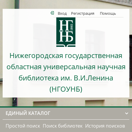
Вход
Регистрация
Помощь
Нижегородская государственная
областная универсальная научная
библиотека им. В.И.Ленина
(НГОУНБ)
ЕДИНЫЙ КАТАЛОГ
Простой поиск
Поиск библиотек
История поисков