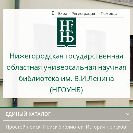
Вход
Регистрация
Помощь
Нижегородская государственная
областная универсальная научная
библиотека им. В.И.Ленина
(НГОУНБ)
ЕДИНЫЙ КАТАЛОГ
Простой поиск
Поиск библиотек
История поисков