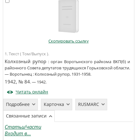
Скопировать ссылку
1. Текст ( Том/Выпуск ).
Колхозный рупор
:
орган Воротынского райкома ВКП(б) и
районного Совета депутатов трудящихся Горьковской области
.
—
Воротынец
:
Колхозный рупор
,
1931-1958
.
1942, № 84
. —
1942
.
Читать онлайн
Подробнее
Карточка
RUSMARC
Связанные записи
Статьи/части
Входит в...