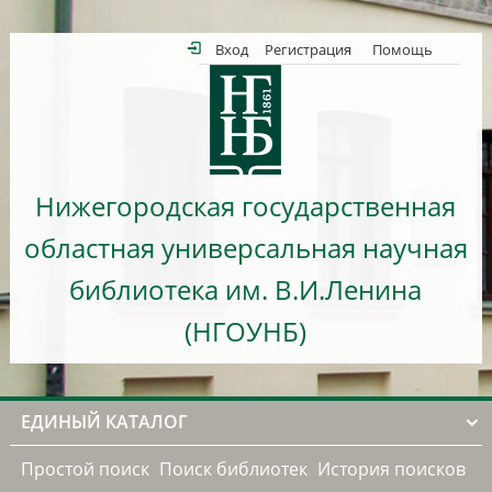
Вход
Регистрация
Помощь
Нижегородская государственная
областная универсальная научная
библиотека им. В.И.Ленина
(НГОУНБ)
ЕДИНЫЙ КАТАЛОГ
Простой поиск
Поиск библиотек
История поисков