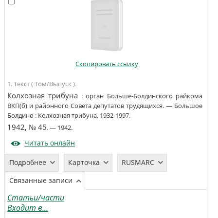
Скопировать ссылку
1. Текст ( Том/Выпуск ).
Колхозная трибуна
:
орган Больше-Болдинского райкома
ВКП(б) и районного Совета депутатов трудящихся
. —
Большое
Болдино
:
Колхозная трибуна
,
1932-1997
.
1942, № 45
. —
1942
.
Читать онлайн
Подробнее
Карточка
RUSMARC
Связанные записи
Статьи/части
Входит в...