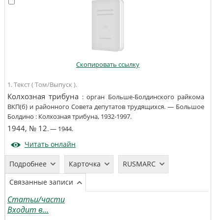
Скопировать ссылку
1. Текст ( Том/Выпуск ).
Колхозная трибуна
:
орган Больше-Болдинского райкома
ВКП(б) и районного Совета депутатов трудящихся
. —
Большое
Болдино
:
Колхозная трибуна
,
1932-1997
.
1944, № 12
. —
1944
.
Читать онлайн
Подробнее
Карточка
RUSMARC
Связанные записи
Статьи/части
Входит в...