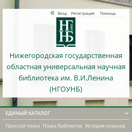
Вход
Регистрация
Помощь
Нижегородская государственная
областная универсальная научная
библиотека им. В.И.Ленина
(НГОУНБ)
ЕДИНЫЙ КАТАЛОГ
Простой поиск
Поиск библиотек
История поисков