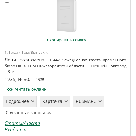
Скопировать ссылку
1. Текст ( Том/Выпуск ).
Ленинская смена
=
Г-442
:
ежедневная газета Временного
бюро ЦК ВЛКСМ Нижегородской области
. —
Нижний Новгород
:
[б. и.]
.
1935, № 30
. —
1935
.
Читать онлайн
Подробнее
Карточка
RUSMARC
Связанные записи
Статьи/части
Входит в...