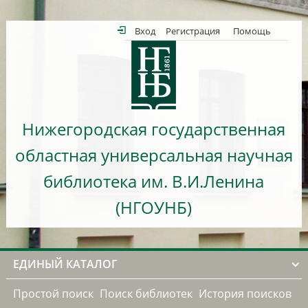
Вход
Регистрация
Помощь
Нижегородская государственная
областная универсальная научная
библиотека им. В.И.Ленина
(НГОУНБ)
ЕДИНЫЙ КАТАЛОГ
Простой поиск
Поиск библиотек
История поисков