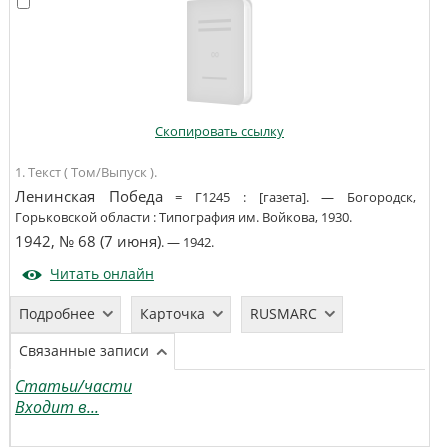
Скопировать ссылку
1. Текст ( Том/Выпуск ).
Ленинская Победа
=
Г1245
:
[газета]
. —
Богородск,
Горьковской области
:
Типография им. Войкова
,
1930
.
1942, № 68 (7 июня)
. —
1942
.
Читать онлайн
Подробнее
Карточка
RUSMARC
Связанные записи
Статьи/части
Входит в...