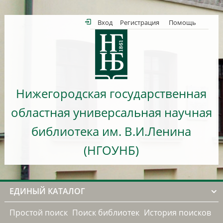
Вход
Регистрация
Помощь
Нижегородская государственная
областная универсальная научная
библиотека им. В.И.Ленина
(НГОУНБ)
ЕДИНЫЙ КАТАЛОГ
Простой поиск
Поиск библиотек
История поисков