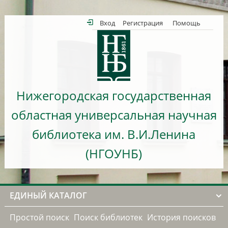
Вход
Регистрация
Помощь
Нижегородская государственная
областная универсальная научная
библиотека им. В.И.Ленина
(НГОУНБ)
ЕДИНЫЙ КАТАЛОГ
Простой поиск
Поиск библиотек
История поисков