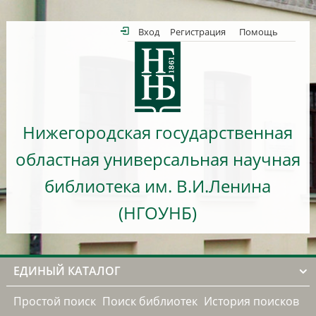
Вход
Регистрация
Помощь
Нижегородская государственная
областная универсальная научная
библиотека им. В.И.Ленина
(НГОУНБ)
ЕДИНЫЙ КАТАЛОГ
Простой поиск
Поиск библиотек
История поисков