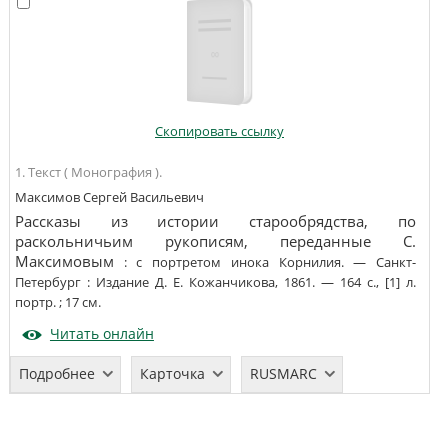
Скопировать ссылку
1. Текст ( Монография ).
Максимов Сергей Васильевич
Рассказы из истории старообрядства, по
раскольничьим рукописям, переданные С.
Максимовым
:
с портретом инока Корнилия
. —
Санкт-
Петербург
:
Издание Д. Е. Кожанчикова
,
1861
. —
164 с., [1] л.
портр.
;
17
см
.
Читать онлайн
Подробнее
Карточка
RUSMARC