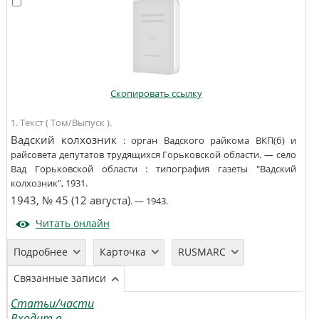
Скопировать ссылку
1. Текст ( Том/Выпуск ).
Вадский колхозник
:
орган Вадского райкома ВКП(б) и
райсовета депутатов трудящихся Горьковской области
. —
село
Вад Горьковской области
:
типография газеты "Вадский
колхозник"
,
1931
.
1943, № 45 (12 августа)
. —
1943
.
Читать онлайн
Подробнее
Карточка
RUSMARC
Связанные записи
Статьи/части
Входит в...