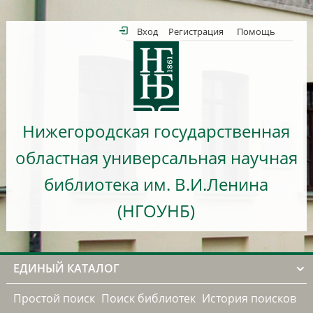
Вход
Регистрация
Помощь
Нижегородская государственная
областная универсальная научная
библиотека им. В.И.Ленина
(НГОУНБ)
ЕДИНЫЙ КАТАЛОГ
Простой поиск
Поиск библиотек
История поисков