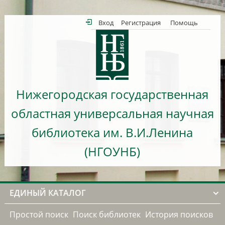
Вход
Регистрация
Помощь
Нижегородская государственная
областная универсальная научная
библиотека им. В.И.Ленина
(НГОУНБ)
ЕДИНЫЙ КАТАЛОГ
Простой поиск
Поиск библиотек
История поисков