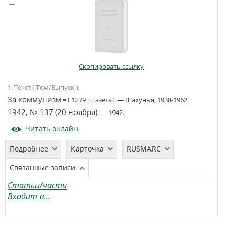
Скопировать ссылку
1. Текст ( Том/Выпуск ).
За коммунизм
=
Г1279
:
[газета]
. —
Шахунья
,
1938-1962
.
1942, № 137 (20 ноября)
. —
1942
.
Читать онлайн
Подробнее
Карточка
RUSMARC
Связанные записи
Статьи/части
Входит в...