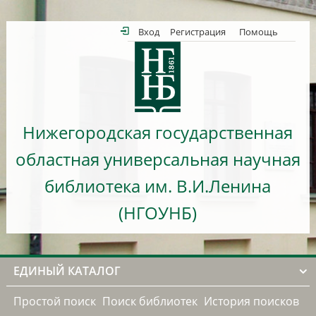
Вход
Регистрация
Помощь
Нижегородская государственная
областная универсальная научная
библиотека им. В.И.Ленина
(НГОУНБ)
ЕДИНЫЙ КАТАЛОГ
Простой поиск
Поиск библиотек
История поисков