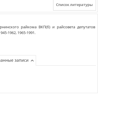
рнинского райкома ВКП(б) и райсовета депутатов
1945-1962, 1965-1991
.
занные записи