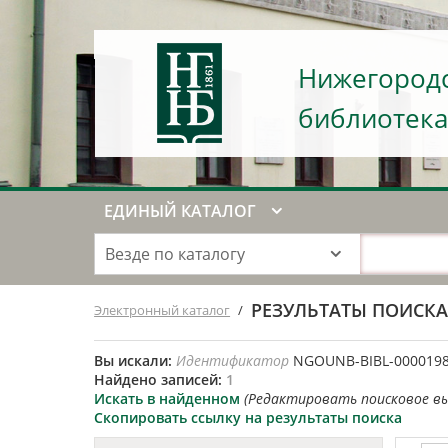
Нижегородс
библиотека
ЕДИНЫЙ КАТАЛОГ
Везде по каталогу
РЕЗУЛЬТАТЫ ПОИСК
Электронный каталог
/
Вы искали:
Идентификатор
NGOUNB-BIBL-000019
Найдено записей:
1
Искать в найденном
(Редактировать поисковое в
Скопировать ссылку на результаты поиска