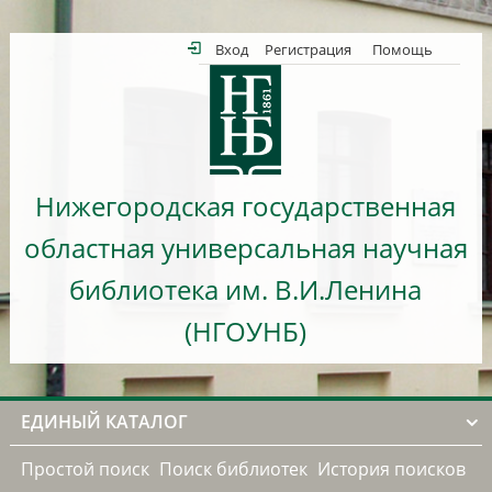
Вход
Регистрация
Помощь
Нижегородская государственная
областная универсальная научная
библиотека им. В.И.Ленина
(НГОУНБ)
ЕДИНЫЙ КАТАЛОГ
Простой поиск
Поиск библиотек
История поисков