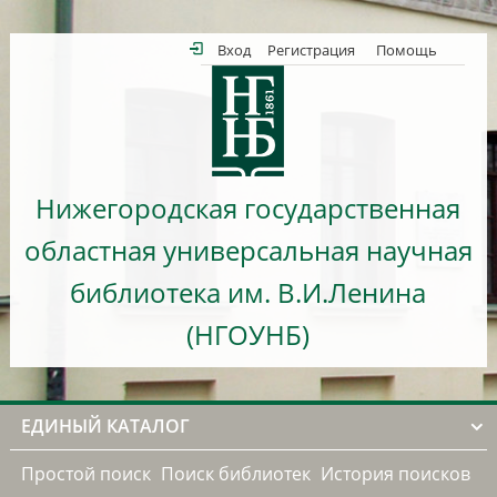
Вход
Регистрация
Помощь
Нижегородская государственная
областная универсальная научная
библиотека им. В.И.Ленина
(НГОУНБ)
ЕДИНЫЙ КАТАЛОГ
Простой поиск
Поиск библиотек
История поисков