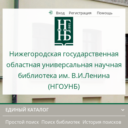
Вход
Регистрация
Помощь
Нижегородская государственная
областная универсальная научная
библиотека им. В.И.Ленина
(НГОУНБ)
ЕДИНЫЙ КАТАЛОГ
Простой поиск
Поиск библиотек
История поисков