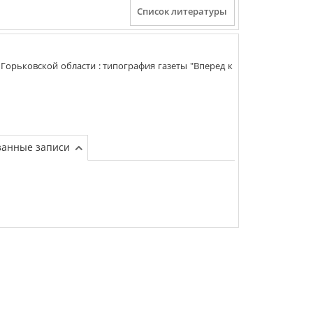
 Горьковской области
:
типография газеты "Вперед к
занные записи