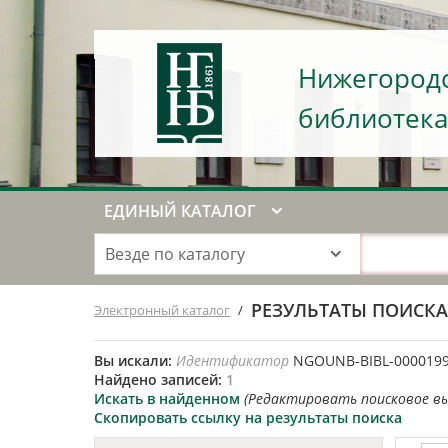
Нижегородс
библиотека
ЕДИНЫЙ КАТАЛОГ
Везде по каталогу
РЕЗУЛЬТАТЫ ПОИСК
Электронный каталог
/
Вы искали:
Идентификатор
NGOUNB-BIBL-000019
Найдено записей:
1
Искать в найденном
(Редактировать поисковое в
Скопировать ссылку на результаты поиска