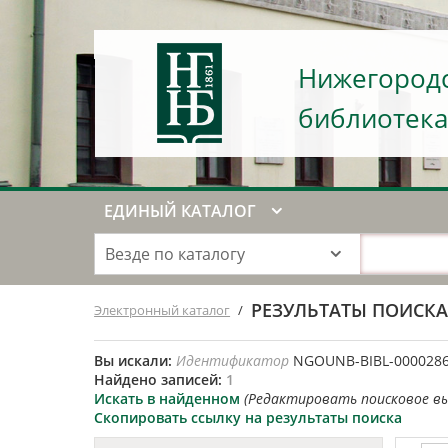
Нижегородс
библиотека
ЕДИНЫЙ КАТАЛОГ
Везде по каталогу
РЕЗУЛЬТАТЫ ПОИСК
Электронный каталог
/
Вы искали:
Идентификатор
NGOUNB-BIBL-000028
Найдено записей:
1
Искать в найденном
(Редактировать поисковое в
Скопировать ссылку на результаты поиска