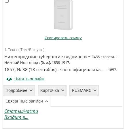
Скопировать ссылку
1. Текст ( Том/Выпуск ).
Нижегородские губернские ведомости
=
Г486
:
газета
. —
Нижний Новгород
:
[б. и.]
,
1838-1917
.
1857, № 38 (18 сентября)
:
часть официальная
. —
1857
.
Читать онлайн
Подробнее
Карточка
RUSMARC
Связанные записи
Статьи/части
Входит в...