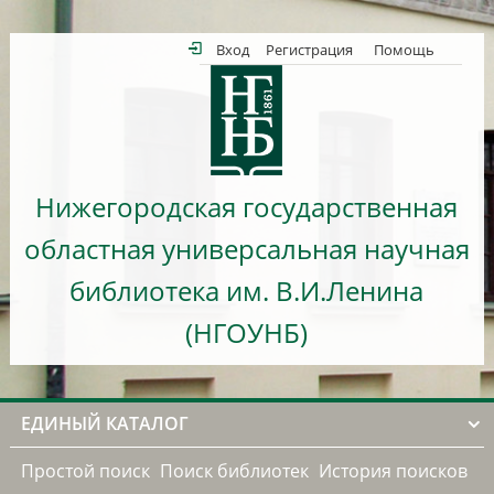
Вход
Регистрация
Помощь
Нижегородская государственная
областная универсальная научная
библиотека им. В.И.Ленина
(НГОУНБ)
ЕДИНЫЙ КАТАЛОГ
Простой поиск
Поиск библиотек
История поисков