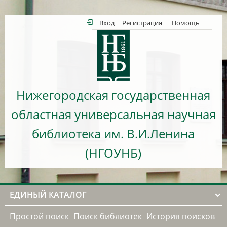
Вход
Регистрация
Помощь
Нижегородская государственная
областная универсальная научная
библиотека им. В.И.Ленина
(НГОУНБ)
ЕДИНЫЙ КАТАЛОГ
Простой поиск
Поиск библиотек
История поисков