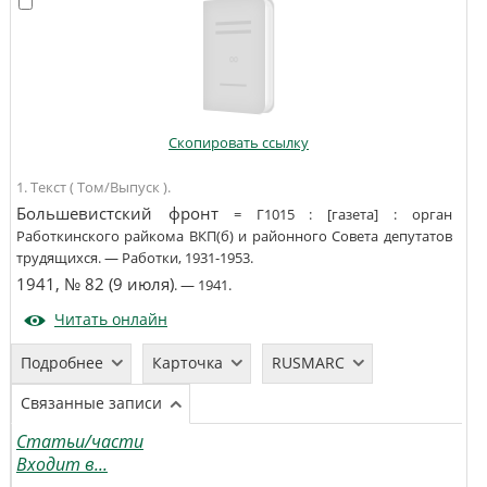
Скопировать ссылку
1. Текст ( Том/Выпуск ).
Большевистский фронт
=
Г1015
:
[газета]
:
орган
Работкинского райкома ВКП(б) и районного Совета депутатов
трудящихся
. —
Работки
,
1931-1953
.
1941, № 82 (9 июля)
. —
1941
.
Читать онлайн
Подробнее
Карточка
RUSMARC
Связанные записи
Статьи/части
Входит в...