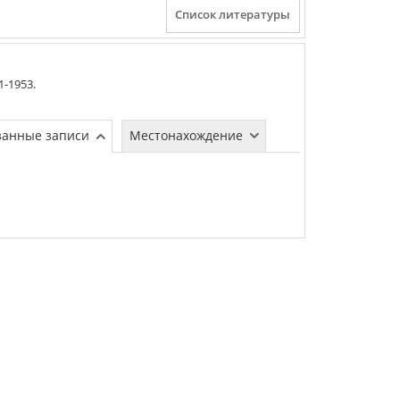
1-1953
.
занные записи
Местонахождение