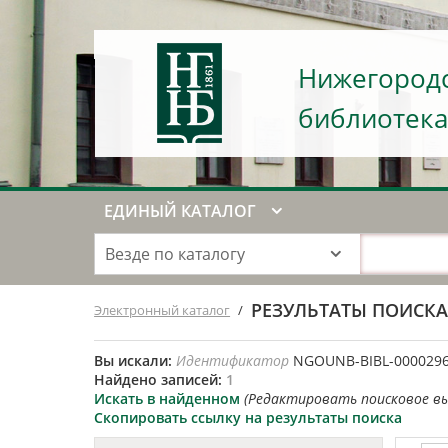
Нижегородс
библиотека
ЕДИНЫЙ КАТАЛОГ
Везде по каталогу
РЕЗУЛЬТАТЫ ПОИСК
Электронный каталог
/
Вы искали:
Идентификатор
NGOUNB-BIBL-000029
Найдено записей:
1
Искать в найденном
(Редактировать поисковое в
Скопировать ссылку на результаты поиска