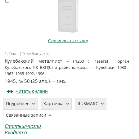
Скопировать ссылку
1. Текст ( Том/Выпуск ).
Кулебакский металлист
=
Г1200
:
[газета]
:
орган
Кулебакского РК ВКП(б) и райисполкома
. —
Кулебаки
,
1930 -
1963, 1965-1992, 1996-
.
1945, № 50 (25 апр.)
. —
1945
.
Читать онлайн
Подробнее
Карточка
RUSMARC
Связанные записи
Статьи/части
Входит в...