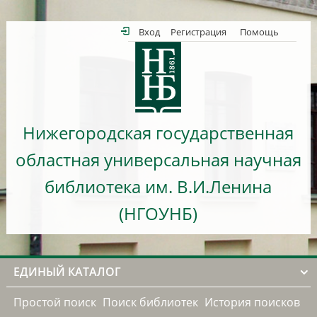
Вход
Регистрация
Помощь
Нижегородская государственная
областная универсальная научная
библиотека им. В.И.Ленина
(НГОУНБ)
ЕДИНЫЙ КАТАЛОГ
Простой поиск
Поиск библиотек
История поисков