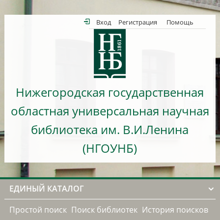
Вход
Регистрация
Помощь
Нижегородская государственная
областная универсальная научная
библиотека им. В.И.Ленина
(НГОУНБ)
ЕДИНЫЙ КАТАЛОГ
Простой поиск
Поиск библиотек
История поисков