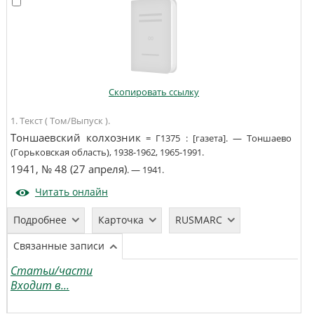
Скопировать ссылку
1. Текст ( Том/Выпуск ).
Тоншаевский колхозник
=
Г1375
:
[газета]
. —
Тоншаево
(Горьковская область)
,
1938-1962, 1965-1991
.
1941, № 48 (27 апреля)
. —
1941
.
Читать онлайн
Подробнее
Карточка
RUSMARC
Связанные записи
Статьи/части
Входит в...