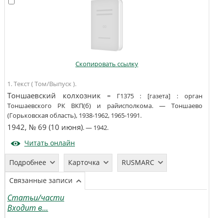
Скопировать ссылку
1. Текст ( Том/Выпуск ).
Тоншаевский колхозник
=
Г1375
:
[газета]
:
орган
Тоншаевского РК ВКП(б) и райисполкома
. —
Тоншаево
(Горьковская область)
,
1938-1962, 1965-1991
.
1942, № 69 (10 июня)
. —
1942
.
Читать онлайн
Подробнее
Карточка
RUSMARC
Связанные записи
Статьи/части
Входит в...