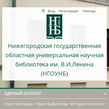
Вход
Регистрация
Помощь
Нижегородская государственная
областная универсальная научная
библиотека им. В.И.Ленина
(НГОУНБ)
ЕДИНЫЙ КАТАЛОГ
Простой поиск
Поиск библиотек
История поисков