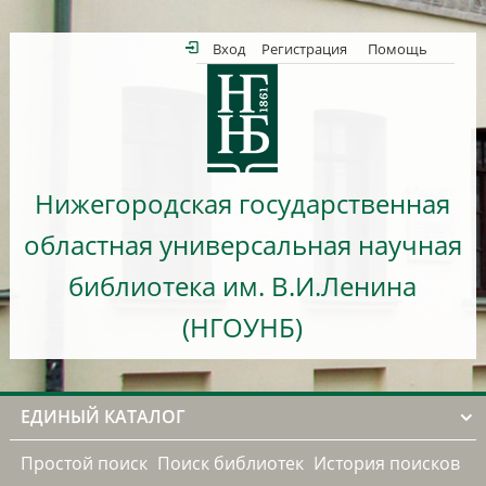
Вход
Регистрация
Помощь
Нижегородская государственная
областная универсальная научная
библиотека им. В.И.Ленина
(НГОУНБ)
ЕДИНЫЙ КАТАЛОГ
Простой поиск
Поиск библиотек
История поисков