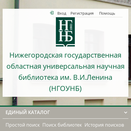
Вход
Регистрация
Помощь
Нижегородская государственная
областная универсальная научная
библиотека им. В.И.Ленина
(НГОУНБ)
ЕДИНЫЙ КАТАЛОГ
Простой поиск
Поиск библиотек
История поисков