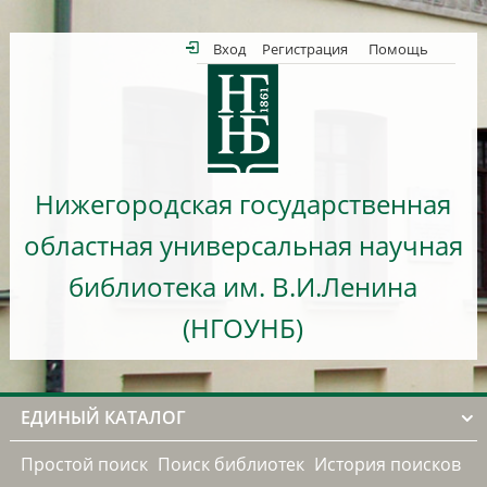
Вход
Регистрация
Помощь
Нижегородская государственная
областная универсальная научная
библиотека им. В.И.Ленина
(НГОУНБ)
ЕДИНЫЙ КАТАЛОГ
Простой поиск
Поиск библиотек
История поисков