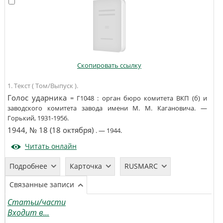
Скопировать ссылку
1. Текст ( Том/Выпуск ).
Голос ударника
=
Г1048
:
орган бюро комитета ВКП (б) и
заводского комитета завода имени М. М. Кагановича
. —
Горький
,
1931-1956
.
1944, № 18 (18 октября)
. —
1944
.
Читать онлайн
Подробнее
Карточка
RUSMARC
Связанные записи
Статьи/части
Входит в...