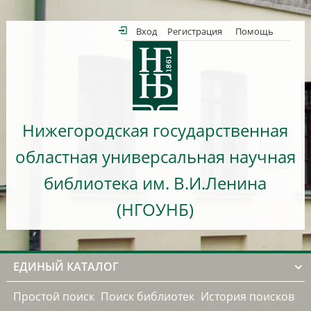
Вход
Регистрация
Помощь
Нижегородская государственная
областная универсальная научная
библиотека им. В.И.Ленина
(НГОУНБ)
ЕДИНЫЙ КАТАЛОГ
Простой поиск
Поиск библиотек
История поисков