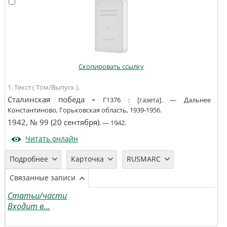
Скопировать ссылку
1. Текст ( Том/Выпуск ).
Сталинская победа
=
Г1376
:
[газета]
. —
Дальнее
Константиново, Горьковская область
,
1939-1956
.
1942, № 99 (20 сентября)
. —
1942
.
Читать онлайн
Подробнее
Карточка
RUSMARC
Связанные записи
Статьи/части
Входит в...