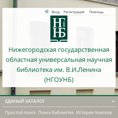
Вход
Регистрация
Помощь
Нижегородская государственная
областная универсальная научная
библиотека им. В.И.Ленина
(НГОУНБ)
ЕДИНЫЙ КАТАЛОГ
Простой поиск
Поиск библиотек
История поисков