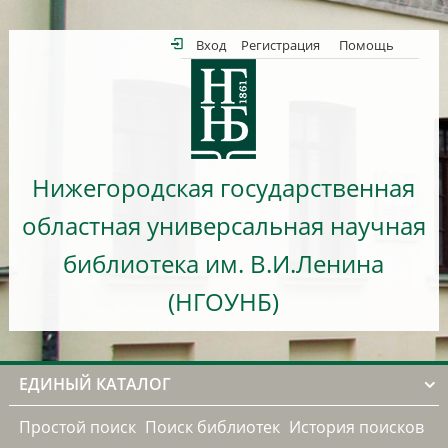
Вход
Регистрация
Помощь
Нижегородская государственная
областная универсальная научная
библиотека им. В.И.Ленина
(НГОУНБ)
ЕДИНЫЙ КАТАЛОГ
Простой поиск
Поиск библиотек
История поисков