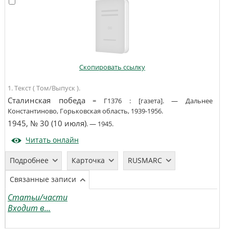
Скопировать ссылку
1. Текст ( Том/Выпуск ).
Сталинская победа
=
Г1376
:
[газета]
. —
Дальнее
Константиново, Горьковская область
,
1939-1956
.
1945, № 30 (10 июля)
. —
1945
.
Читать онлайн
Подробнее
Карточка
RUSMARC
Связанные записи
Статьи/части
Входит в...