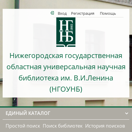
Вход
Регистрация
Помощь
Нижегородская государственная
областная универсальная научная
библиотека им. В.И.Ленина
(НГОУНБ)
ЕДИНЫЙ КАТАЛОГ
Простой поиск
Поиск библиотек
История поисков