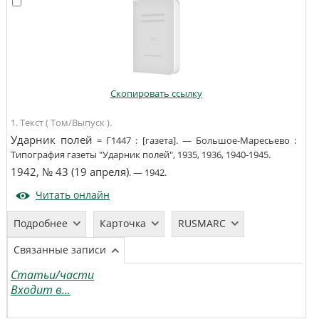
Скопировать ссылку
1. Текст ( Том/Выпуск ).
Ударник полей
=
Г1447
:
[газета]
. —
Большое-Маресьево
:
Типография газеты "Ударник полей"
,
1935, 1936, 1940-1945
.
1942, № 43 (19 апреля)
. —
1942
.
Читать онлайн
Подробнее
Карточка
RUSMARC
Связанные записи
Статьи/части
Входит в...