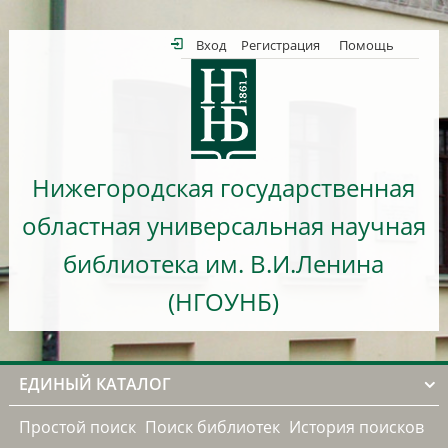
Вход
Регистрация
Помощь
Нижегородская государственная
областная универсальная научная
библиотека им. В.И.Ленина
(НГОУНБ)
ЕДИНЫЙ КАТАЛОГ
Простой поиск
Поиск библиотек
История поисков