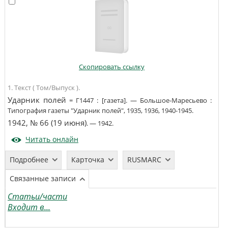
Скопировать ссылку
1. Текст ( Том/Выпуск ).
Ударник полей
=
Г1447
:
[газета]
. —
Большое-Маресьево
:
Типография газеты "Ударник полей"
,
1935, 1936, 1940-1945
.
1942, № 66 (19 июня)
. —
1942
.
Читать онлайн
Подробнее
Карточка
RUSMARC
Связанные записи
Статьи/части
Входит в...