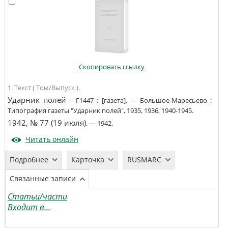
Скопировать ссылку
1. Текст ( Том/Выпуск ).
Ударник полей
=
Г1447
:
[газета]
. —
Большое-Маресьево
:
Типография газеты "Ударник полей"
,
1935, 1936, 1940-1945
.
1942, № 77 (19 июля)
. —
1942
.
Читать онлайн
Подробнее
Карточка
RUSMARC
Связанные записи
Статьи/части
Входит в...