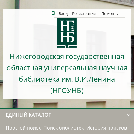
Вход
Регистрация
Помощь
Нижегородская государственная
областная универсальная научная
библиотека им. В.И.Ленина
(НГОУНБ)
ЕДИНЫЙ КАТАЛОГ
Простой поиск
Поиск библиотек
История поисков