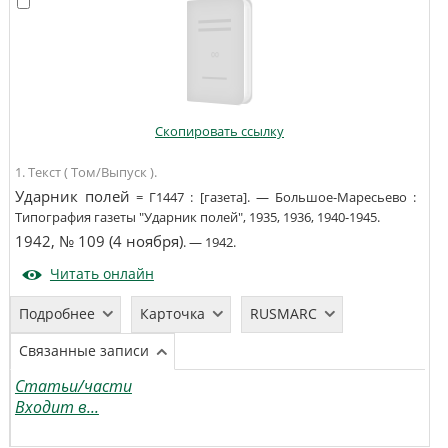
Скопировать ссылку
1. Текст ( Том/Выпуск ).
Ударник полей
=
Г1447
:
[газета]
. —
Большое-Маресьево
:
Типография газеты "Ударник полей"
,
1935, 1936, 1940-1945
.
1942, № 109 (4 ноября)
. —
1942
.
Читать онлайн
Подробнее
Карточка
RUSMARC
Связанные записи
Статьи/части
Входит в...