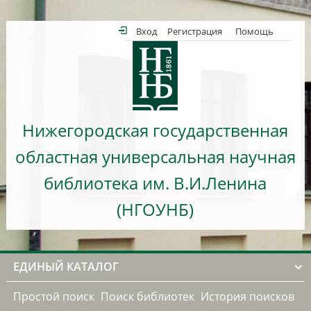
Вход
Регистрация
Помощь
Нижегородская государственная
областная универсальная научная
библиотека им. В.И.Ленина
(НГОУНБ)
ЕДИНЫЙ КАТАЛОГ
Простой поиск
Поиск библиотек
История поисков