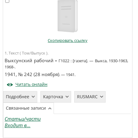
Скопировать ссылку
1. Текст ( Том/Выпуск ).
Выксунский рабочий
=
Г1022
:
[газета]
. —
Выкса
,
1930-1963,
1968-
.
1941, № 242 (28 ноября)
. —
1941
.
Читать онлайн
Подробнее
Карточка
RUSMARC
Связанные записи
Статьи/части
Входит в...