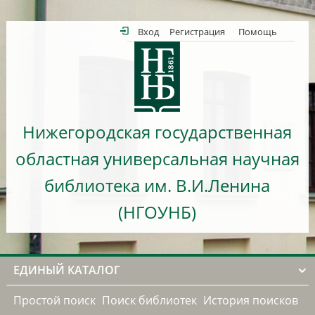
Вход
Регистрация
Помощь
Нижегородская государственная
областная универсальная научная
библиотека им. В.И.Ленина
(НГОУНБ)
ЕДИНЫЙ КАТАЛОГ
Простой поиск
Поиск библиотек
История поисков