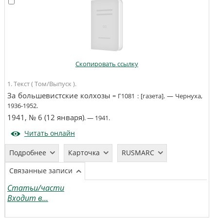
Скопировать ссылку
1. Текст ( Том/Выпуск ).
За большевистские колхозы
=
Г1081
:
[газета]
. —
Чернуха
,
1936-1952
.
1941, № 6 (12 января)
. —
1941
.
Читать онлайн
Подробнее
Карточка
RUSMARC
Связанные записи
Статьи/части
Входит в...