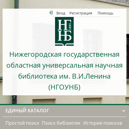
Вход
Регистрация
Помощь
Нижегородская государственная
областная универсальная научная
библиотека им. В.И.Ленина
(НГОУНБ)
ЕДИНЫЙ КАТАЛОГ
Простой поиск
Поиск библиотек
История поисков