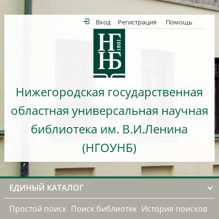
Вход
Регистрация
Помощь
Нижегородская государственная
областная универсальная научная
библиотека им. В.И.Ленина
(НГОУНБ)
ЕДИНЫЙ КАТАЛОГ
Простой поиск
Поиск библиотек
История поисков