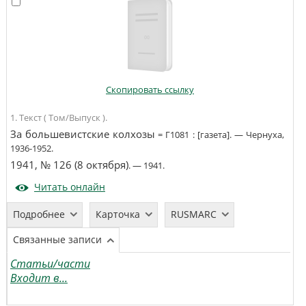
Скопировать ссылку
1. Текст ( Том/Выпуск ).
За большевистские колхозы
=
Г1081
:
[газета]
. —
Чернуха
,
1936-1952
.
1941, № 126 (8 октября)
. —
1941
.
Читать онлайн
Подробнее
Карточка
RUSMARC
Связанные записи
Статьи/части
Входит в...