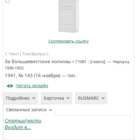
Скопировать ссылку
1. Текст ( Том/Выпуск ).
За большевистские колхозы
=
Г1081
:
[газета]
. —
Чернуха
,
1936-1952
.
1941, № 143 (16 ноября)
. —
1941
.
Читать онлайн
Подробнее
Карточка
RUSMARC
Связанные записи
Статьи/части
Входит в...