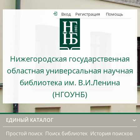
Вход
Регистрация
Помощь
Нижегородская государственная
областная универсальная научная
библиотека им. В.И.Ленина
(НГОУНБ)
ЕДИНЫЙ КАТАЛОГ
Простой поиск
Поиск библиотек
История поисков