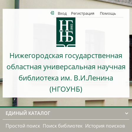
Вход
Регистрация
Помощь
Нижегородская государственная
областная универсальная научная
библиотека им. В.И.Ленина
(НГОУНБ)
ЕДИНЫЙ КАТАЛОГ
Простой поиск
Поиск библиотек
История поисков