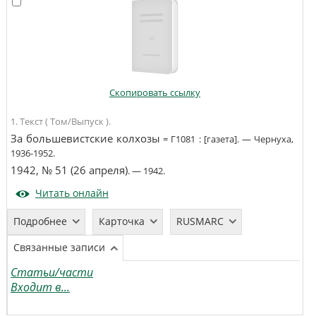
Скопировать ссылку
1. Текст ( Том/Выпуск ).
За большевистские колхозы
=
Г1081
:
[газета]
. —
Чернуха
,
1936-1952
.
1942, № 51 (26 апреля)
. —
1942
.
Читать онлайн
Подробнее
Карточка
RUSMARC
Связанные записи
Статьи/части
Входит в...