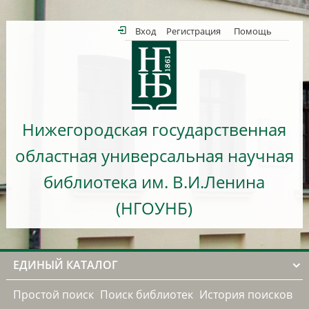
Вход
Регистрация
Помощь
Нижегородская государственная
областная универсальная научная
библиотека им. В.И.Ленина
(НГОУНБ)
ЕДИНЫЙ КАТАЛОГ
Простой поиск
Поиск библиотек
История поисков