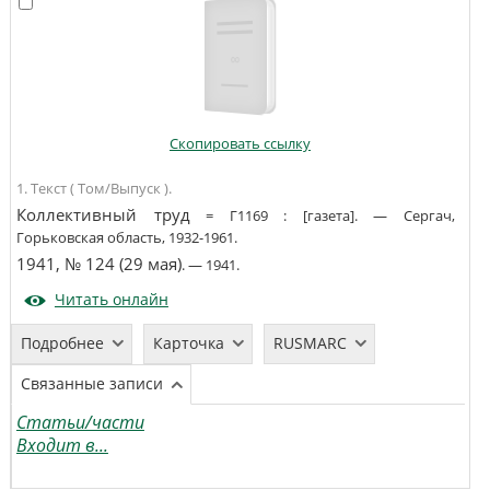
Скопировать ссылку
1. Текст ( Том/Выпуск ).
Коллективный труд
=
Г1169
:
[газета]
. —
Сергач,
Горьковская область
,
1932-1961
.
1941, № 124 (29 мая)
. —
1941
.
Читать онлайн
Подробнее
Карточка
RUSMARC
Связанные записи
Статьи/части
Входит в...