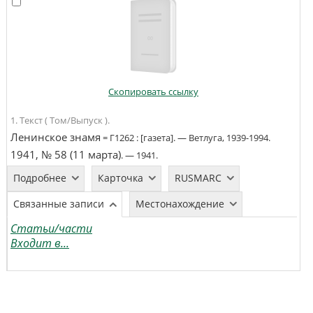
Скопировать ссылку
1. Текст ( Том/Выпуск ).
Ленинское знамя
=
Г1262
:
[газета]
. —
Ветлуга
,
1939-1994
.
1941, № 58 (11 марта)
. —
1941
.
Подробнее
Карточка
RUSMARC
Связанные записи
Местонахождение
Статьи/части
Входит в...