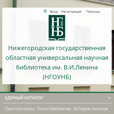
Вход
Регистрация
Помощь
Нижегородская государственная
областная универсальная научная
библиотека им. В.И.Ленина
(НГОУНБ)
ЕДИНЫЙ КАТАЛОГ
Простой поиск
Поиск библиотек
История поисков