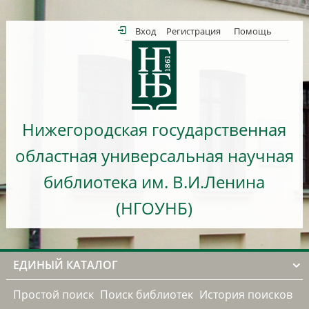
Вход
Регистрация
Помощь
Нижегородская государственная
областная универсальная научная
библиотека им. В.И.Ленина
(НГОУНБ)
ЕДИНЫЙ КАТАЛОГ
Простой поиск
Поиск библиотек
История поисков