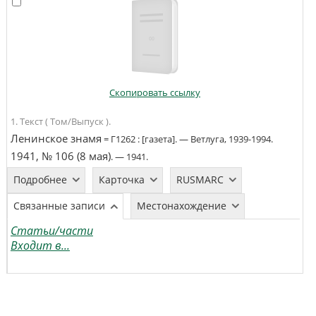
Скопировать ссылку
1. Текст ( Том/Выпуск ).
Ленинское знамя
=
Г1262
:
[газета]
. —
Ветлуга
,
1939-1994
.
1941, № 106 (8 мая)
. —
1941
.
Подробнее
Карточка
RUSMARC
Связанные записи
Местонахождение
Статьи/части
Входит в...