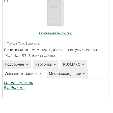
Скопировать ссылку
1. Текст ( Том/Выпуск ).
Ленинское знамя
=
Г1262
:
[газета]
. —
Ветлуга
,
1939-1994
.
1941, № 157 (5 июля)
. —
1941
.
Подробнее
Карточка
RUSMARC
Связанные записи
Местонахождение
Статьи/части
Входит в...