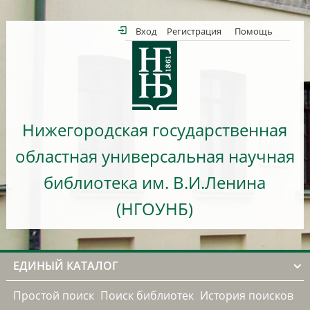
Вход
Регистрация
Помощь
Нижегородская государственная
областная универсальная научная
библиотека им. В.И.Ленина
(НГОУНБ)
ЕДИНЫЙ КАТАЛОГ
Простой поиск
Поиск библиотек
История поисков