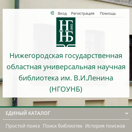
Вход
Регистрация
Помощь
Нижегородская государственная
областная универсальная научная
библиотека им. В.И.Ленина
(НГОУНБ)
ЕДИНЫЙ КАТАЛОГ
Простой поиск
Поиск библиотек
История поисков