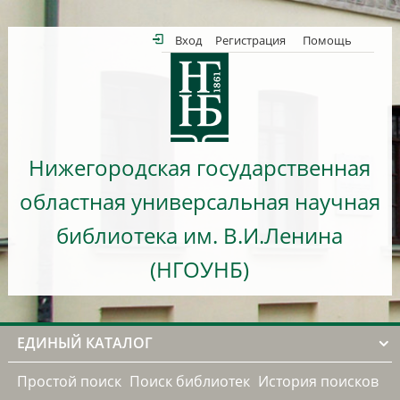
Вход
Регистрация
Помощь
Нижегородская государственная
областная универсальная научная
библиотека им. В.И.Ленина
(НГОУНБ)
ЕДИНЫЙ КАТАЛОГ
Простой поиск
Поиск библиотек
История поисков