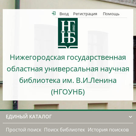
Вход
Регистрация
Помощь
Нижегородская государственная
областная универсальная научная
библиотека им. В.И.Ленина
(НГОУНБ)
ЕДИНЫЙ КАТАЛОГ
Простой поиск
Поиск библиотек
История поисков