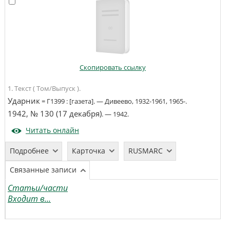
Скопировать ссылку
1. Текст ( Том/Выпуск ).
Ударник
=
Г1399
:
[газета]
. —
Дивеево
,
1932-1961, 1965-
.
1942, № 130 (17 декабря)
. —
1942
.
Читать онлайн
Подробнее
Карточка
RUSMARC
Связанные записи
Статьи/части
Входит в...