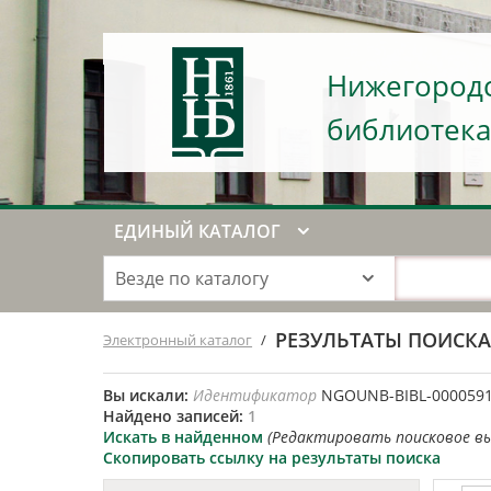
Нижегородс
библиотека
ЕДИНЫЙ КАТАЛОГ
Везде по каталогу
РЕЗУЛЬТАТЫ ПОИСК
Электронный каталог
/
Вы искали:
Идентификатор
NGOUNB-BIBL-000059
Найдено записей:
1
Искать в найденном
(Редактировать поисковое в
Скопировать ссылку на результаты поиска