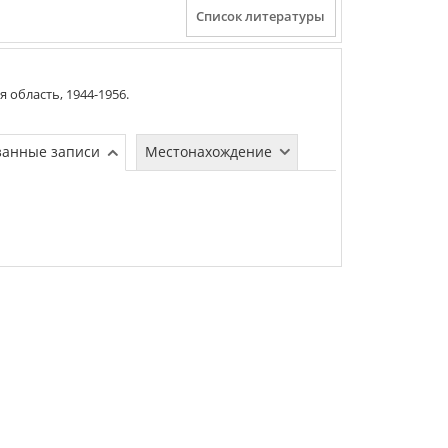
я область
,
1944-1956
.
занные записи
Местонахождение