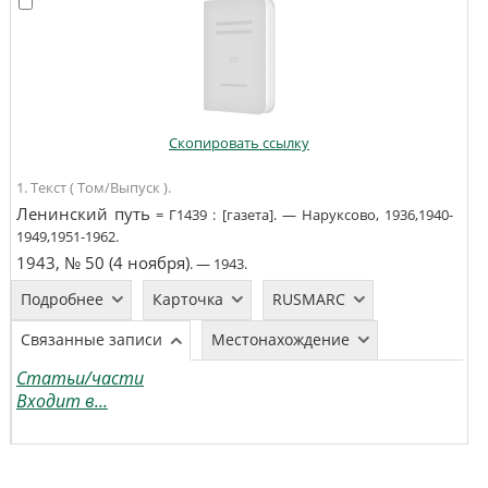
Скопировать ссылку
1. Текст ( Том/Выпуск ).
Ленинский путь
=
Г1439
:
[газета]
. —
Наруксово
,
1936,1940-
1949,1951-1962
.
1943, № 50 (4 ноября)
. —
1943
.
Подробнее
Карточка
RUSMARC
Связанные записи
Местонахождение
Статьи/части
Входит в...