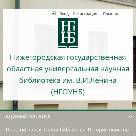
Вход
Регистрация
Помощь
Нижегородская государственная
областная универсальная научная
библиотека им. В.И.Ленина
(НГОУНБ)
ЕДИНЫЙ КАТАЛОГ
Простой поиск
Поиск библиотек
История поисков