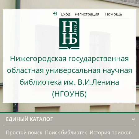
Вход
Регистрация
Помощь
Нижегородская государственная
областная универсальная научная
библиотека им. В.И.Ленина
(НГОУНБ)
ЕДИНЫЙ КАТАЛОГ
Простой поиск
Поиск библиотек
История поисков