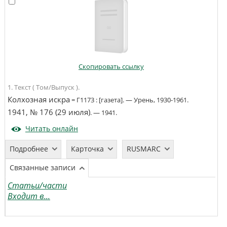
Скопировать ссылку
1. Текст ( Том/Выпуск ).
Колхозная искра
=
Г1173
:
[газета]
. —
Урень
,
1930-1961
.
1941, № 176 (29 июля)
. —
1941
.
Читать онлайн
Подробнее
Карточка
RUSMARC
Связанные записи
Статьи/части
Входит в...