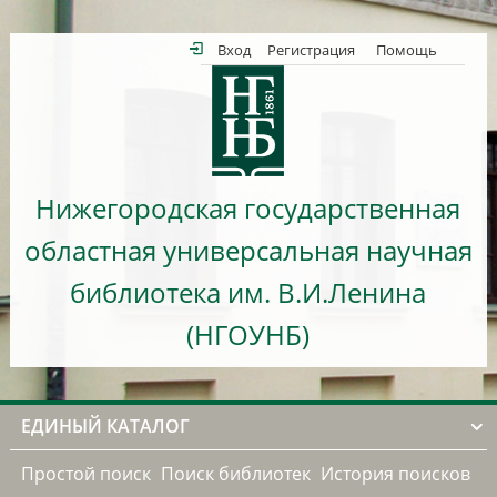
Вход
Регистрация
Помощь
Нижегородская государственная
областная универсальная научная
библиотека им. В.И.Ленина
(НГОУНБ)
ЕДИНЫЙ КАТАЛОГ
Простой поиск
Поиск библиотек
История поисков