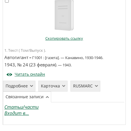
Скопировать ссылку
1. Текст ( Том/Выпуск ).
Автогигант
=
Г1001
:
[газета]
. —
Канавино
,
1930-1946
.
1943, № 24 (23 февраля)
. —
1943
.
Читать онлайн
Подробнее
Карточка
RUSMARC
Связанные записи
Статьи/части
Входит в...