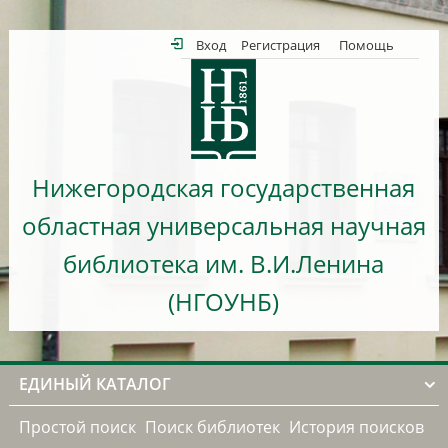
Вход
Регистрация
Помощь
Нижегородская государственная
областная универсальная научная
библиотека им. В.И.Ленина
(НГОУНБ)
ЕДИНЫЙ КАТАЛОГ
Простой поиск
Поиск библиотек
История поисков