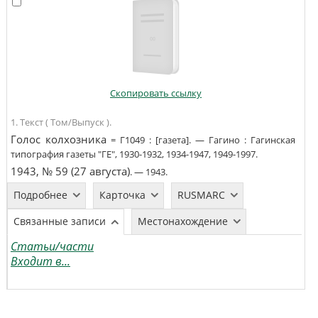
Скопировать ссылку
1. Текст ( Том/Выпуск ).
Голос колхозника
=
Г1049
:
[газета]
. —
Гагино
:
Гагинская
типография газеты "ГЕ"
,
1930-1932, 1934-1947, 1949-1997
.
1943, № 59 (27 августа)
. —
1943
.
Подробнее
Карточка
RUSMARC
Связанные записи
Местонахождение
Статьи/части
Входит в...